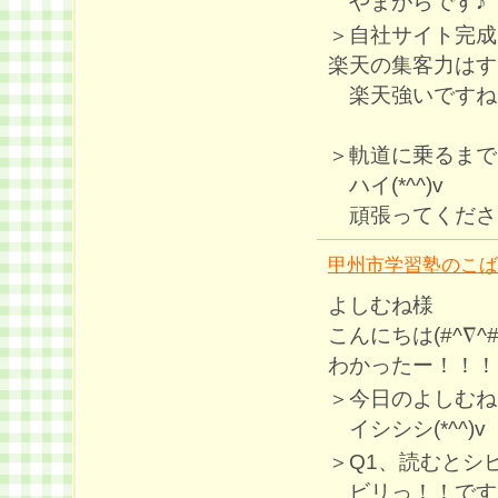
やまがらです♪
＞自社サイト完成
楽天の集客力はす
楽天強いですね
＞軌道に乗るまで
ハイ(*^^)v
頑張ってくださ
甲州市学習塾のこば
よしむね様
こんにちは(#^∇^#
わかったー！！！
＞今日のよしむね
イシシシ(*^^)v
＞Q1、読むとシ
ビリっ！！ですね