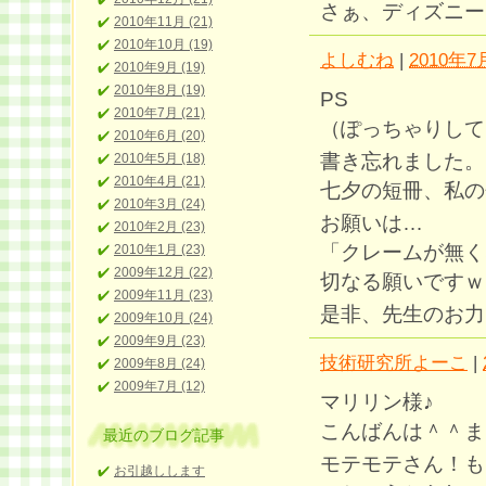
さぁ、ディズニー
2010年11月 (21)
2010年10月 (19)
よしむね
|
2010年7月
2010年9月 (19)
2010年8月 (19)
PS
2010年7月 (21)
（ぽっちゃりして
2010年6月 (20)
書き忘れました。
2010年5月 (18)
2010年4月 (21)
七夕の短冊、私の
2010年3月 (24)
お願いは…
2010年2月 (23)
「クレームが無く
2010年1月 (23)
2009年12月 (22)
切なる願いですｗ
2009年11月 (23)
是非、先生のお力
2009年10月 (24)
2009年9月 (23)
技術研究所よーこ
|
2009年8月 (24)
2009年7月 (12)
マリリン様♪
こんばんは＾＾ま
最近のブログ記事
モテモテさん！も
お引越しします