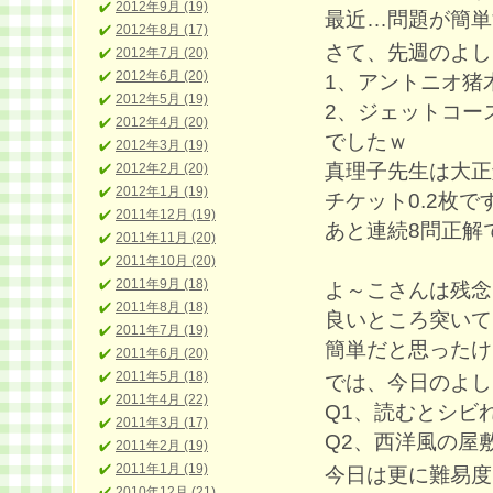
2012年9月 (19)
最近…問題が簡単
2012年8月 (17)
さて、先週のよし
2012年7月 (20)
2012年6月 (20)
1、アントニオ猪
2012年5月 (19)
2、ジェットコー
2012年4月 (20)
でしたｗ
2012年3月 (19)
真理子先生は大正
2012年2月 (20)
2012年1月 (19)
チケット0.2枚で
2011年12月 (19)
あと連続8問正解
2011年11月 (20)
2011年10月 (20)
2011年9月 (18)
よ～こさんは残念
2011年8月 (18)
良いところ突いて
2011年7月 (19)
簡単だと思ったけ
2011年6月 (20)
2011年5月 (18)
では、今日のよし
2011年4月 (22)
Q1、読むとシビ
2011年3月 (17)
Q2、西洋風の屋
2011年2月 (19)
2011年1月 (19)
今日は更に難易度
2010年12月 (21)