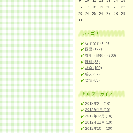
9
10
11
12
13
14
15
16
17
18
19
20
21
22
23
24
25
26
27
28
29
30
カテゴリ
なぞなぞ (115)
国語 (127)
数学（算数） (300)
理科 (88)
社会 (100)
答え (37)
英語 (83)
月別
アーカイブ
2013年2月 (18)
2013年1月 (10)
2012年12月 (18)
2012年11月 (19)
2012年10月 (20)