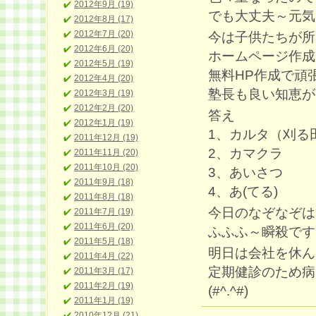
2012年9月 (19)
でも大丈夫～元気
2012年8月 (17)
2012年7月 (20)
今は子供たちが所
2012年6月 (20)
ホームページ作成
2012年5月 (19)
無料HP作成で頑
2012年4月 (20)
塾長も良い知恵が
2012年3月 (19)
2012年2月 (20)
答え
2012年1月 (19)
1、カルタ（刈る
2011年12月 (19)
2、カマクラ
2011年11月 (20)
2011年10月 (20)
3、あいさつ
2011年9月 (18)
4、あ(てる)
2011年8月 (18)
今日のなぞなぞは
2011年7月 (19)
2011年6月 (20)
ふふふ～瞬殺です
2011年5月 (18)
明日は会社を休ん
2011年4月 (22)
定期健診のため病
2011年3月 (17)
2011年2月 (19)
(#^.^#)
2011年1月 (19)
2010年12月 (21)