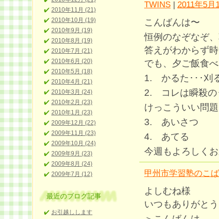
TWINS
|
2011年5月1
2010年11月 (21)
2010年10月 (19)
こんばんは〜
2010年9月 (19)
恒例のなぞなぞ、
2010年8月 (19)
答えがわからず時
2010年7月 (21)
2010年6月 (20)
でも、夕ご飯食べ
2010年5月 (18)
1. かるた･･･刈
2010年4月 (21)
2. コレは瞬殺の
2010年3月 (24)
2010年2月 (23)
けっこういい問題
2010年1月 (23)
3. あいさつ
2009年12月 (22)
2009年11月 (23)
4. あてる
2009年10月 (24)
今週もよろしくお願い
2009年9月 (23)
2009年8月 (24)
甲州市学習塾のこば
2009年7月 (12)
よしむね様
最近のブログ記事
いつもありがとう
お引越しします
＞こんばんは