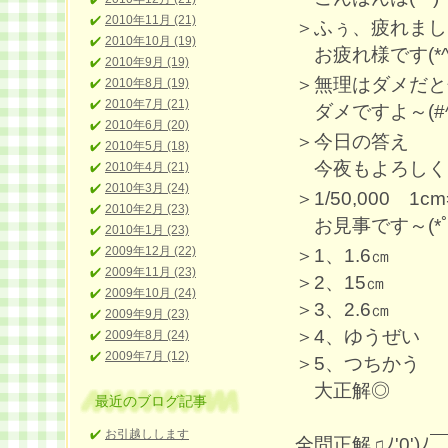
2010年11月 (21)
＞ふぅ、疲れまし
2010年10月 (19)
お疲れ様です(*^∇
2010年9月 (19)
＞無理はダメだと
2010年8月 (19)
2010年7月 (21)
ダメですよ～(#^.
2010年6月 (20)
＞今日の答え
2010年5月 (18)
今夜もよろしくお
2010年4月 (21)
2010年3月 (24)
＞1/50,000 1
2010年2月 (23)
お見事です～(*ﾟ
2010年1月 (23)
2009年12月 (22)
＞1、1.6㎝
2009年11月 (23)
＞2、15㎝
2009年10月 (24)
＞3、2.6㎝
2009年9月 (23)
＞4、ゆうぜい
2009年8月 (24)
2009年7月 (12)
＞5、つちかう
大正解◎
最近のブログ記事
お引越しします
全問正解♫ﾉ'0')ﾉ￣