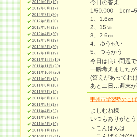
今日の答え
2012年9月 (19)
2012年8月 (17)
1/50,000 1cm
2012年7月 (20)
1、1.6㎝
2012年6月 (20)
2、15㎝
2012年5月 (19)
2012年4月 (20)
3、2.6㎝
2012年3月 (19)
4、ゆうぜい
2012年2月 (20)
5、つちかう
2012年1月 (19)
2011年12月 (19)
今日は良い問題で
2011年11月 (20)
一瞬考えましたが
2011年10月 (20)
(答えがあってれ
2011年9月 (18)
あと二日…週末が
2011年8月 (18)
2011年7月 (19)
2011年6月 (20)
甲州市学習塾のこば
2011年5月 (18)
よしむね様
2011年4月 (22)
2011年3月 (17)
いつもありがとう
2011年2月 (19)
＞こんばんは
2011年1月 (19)
こんばんは(^^)
2010年12月 (21)