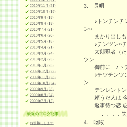
3. 長唄
2010年11月 (21)
2010年10月 (19)
2010年9月 (19)
♪トンチンチン
2010年8月 (19)
ン○
2010年7月 (21)
まかり出しも恥
2010年6月 (20)
2010年5月 (18)
♪チンツン○チ
2010年4月 (21)
太郎冠者（たろ
2010年3月 (24)
ツン
2010年2月 (23)
2010年1月 (23)
御前に ♪トチ
2009年12月 (22)
♪チツチンツン
2009年11月 (23)
ン
2009年10月 (24)
テンレントン
2009年9月 (23)
2009年8月 (24)
頼うだ人は 今日
2009年7月 (12)
返事待つ恋 忍
．．．．失礼い
最近のブログ記事
4. 咽喉
お引越しします