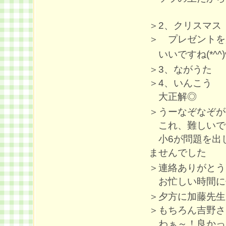
＞2、クリスマス
＞ プレゼントを
いいですね(*^^)
＞3、ながうた
＞4、いんこう
大正解◎
＞うーなぞなぞが
これ、難しいです
小6が問題を出
ませんでした
＞連絡ありがとう
お忙しい時間に何
＞夕方に加藤先生
＞もちろん吉野さ
わぁ～！良かったで