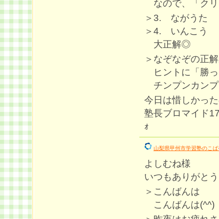
なので、「クリ
＞3. ながうた
＞4. いんこう
大正解◎
＞なぞなぞの正解が
ヒントに「勝っ
チンプンカンプン
今日は惜しかった
塾長ブロマイド170枚目G
ｫ
山梨県甲州市学習塾のこば
よしむね様
いつもありがとう
＞こんばんは
こんばんは(^^)