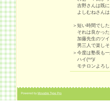
吉野さんは既に
よしむねさんは
＞短い時間でした
それは良かったです
加藤先生のツイ
男三人で楽しそ
＞今度は塾長も一
ハイ(^^)/
モチロンよろし
Powered by
Movable Type Pro