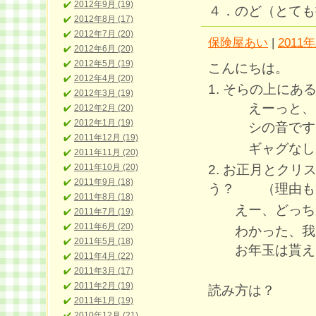
2012年9月 (19)
４．のど（とても
2012年8月 (17)
2012年7月 (20)
保険屋あい
|
2011年
2012年6月 (20)
2012年5月 (19)
こんにちは。
2012年4月 (20)
1. そらの上にあ
2012年3月 (19)
えーっと、ド
2012年2月 (20)
2012年1月 (19)
シの音です
2011年12月 (19)
ギャグなしで、
2011年11月 (20)
2. お正月とク
2011年10月 (20)
2011年9月 (18)
う？ （理由も
2011年8月 (18)
えー、どっちが
2011年7月 (19)
2011年6月 (20)
わかった、我が
2011年5月 (18)
お年玉は貰えるの
2011年4月 (22)
2011年3月 (17)
2011年2月 (19)
読み方は？
2011年1月 (19)
2010年12月 (21)