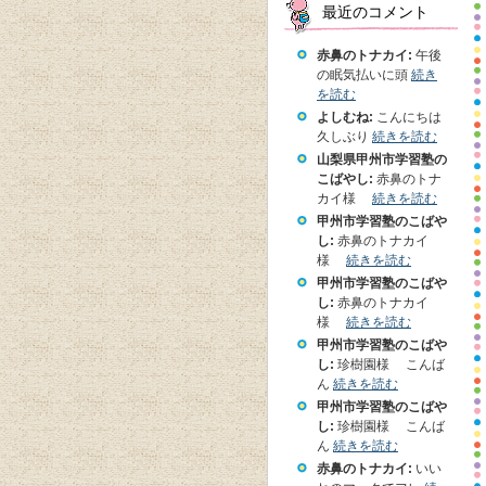
最近のコメント
赤鼻のトナカイ:
午後
の眠気払いに頭
続き
を読む
よしむね:
こんにちは
久しぶり
続きを読む
山梨県甲州市学習塾の
こばやし:
赤鼻のトナ
カイ様
続きを読む
甲州市学習塾のこばや
し:
赤鼻のトナカイ
様
続きを読む
甲州市学習塾のこばや
し:
赤鼻のトナカイ
様
続きを読む
甲州市学習塾のこばや
し:
珍樹園様 こんば
ん
続きを読む
甲州市学習塾のこばや
し:
珍樹園様 こんば
ん
続きを読む
赤鼻のトナカイ:
いい