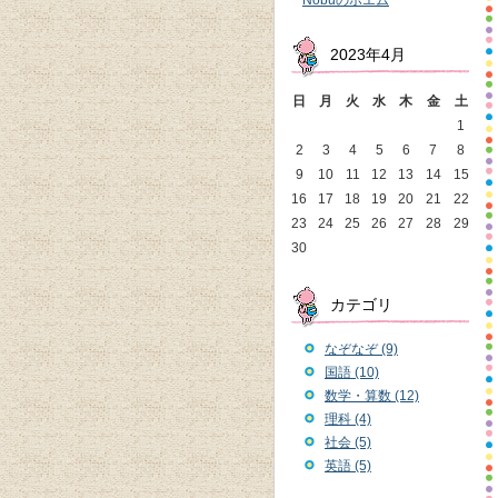
Nobuのポエム
2023年4月
日
月
火
水
木
金
土
1
2
3
4
5
6
7
8
9
10
11
12
13
14
15
16
17
18
19
20
21
22
23
24
25
26
27
28
29
30
カテゴリ
なぞなぞ (9)
国語 (10)
数学・算数 (12)
理科 (4)
社会 (5)
英語 (5)