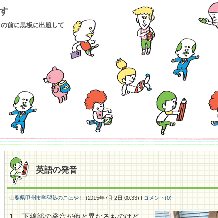
す
”の前に黒板に出題して
英語の発音
山梨県甲州市学習塾のこばやし
(
2015年7月 2日 00:33
)
|
コメント(0)
1. 下線部の発音が他と異なるものはど