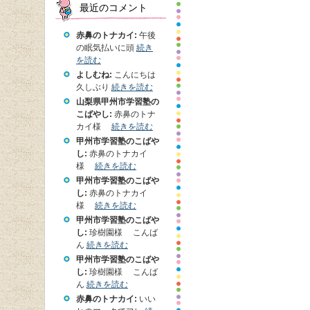
最近のコメント
赤鼻のトナカイ:
午後
の眠気払いに頭
続き
を読む
よしむね:
こんにちは
久しぶり
続きを読む
山梨県甲州市学習塾の
こばやし:
赤鼻のトナ
カイ様
続きを読む
甲州市学習塾のこばや
し:
赤鼻のトナカイ
様
続きを読む
甲州市学習塾のこばや
し:
赤鼻のトナカイ
様
続きを読む
甲州市学習塾のこばや
し:
珍樹園様 こんば
ん
続きを読む
甲州市学習塾のこばや
し:
珍樹園様 こんば
ん
続きを読む
赤鼻のトナカイ:
いい