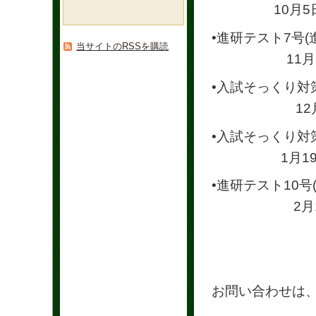
10月5日(日
•進研テスト7号
当サイトのRSSを購読
11月10日
•入試そっくり対
12月 8日
•入試そっくり対
1月19日(
•進研テスト10
2月1日(日
お問い合わせは
こち