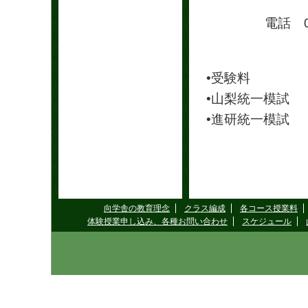
電話 0553-
•受験料
•山梨統一模試
•進研統一模試
向学舎の教育理念
クラス編成
各コース授業料
体験授業申し込み、各種お問い合わせ
スケジュール