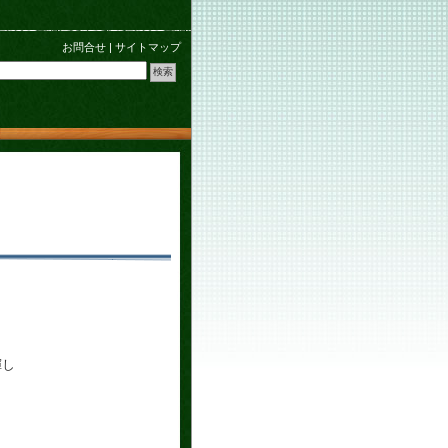
お問合せ
|
サイトマップ
揮し