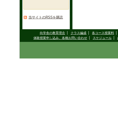
当サイトのRSSを購読
向学舎の教育理念
クラス編成
各コース授業料
体験授業申し込み、各種お問い合わせ
スケジュール