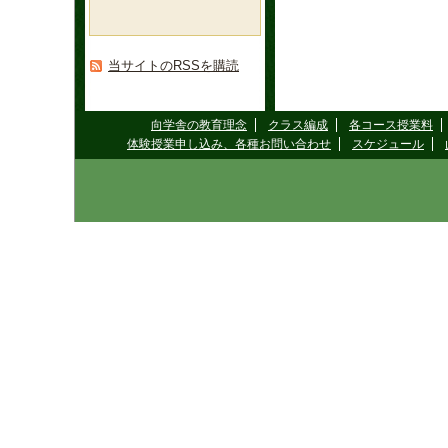
当サイトのRSSを購読
向学舎の教育理念
クラス編成
各コース授業料
体験授業申し込み、各種お問い合わせ
スケジュール