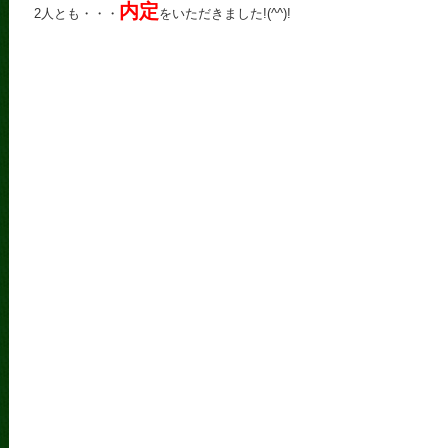
内定
2人とも・・・
をいただきました!(^^)!