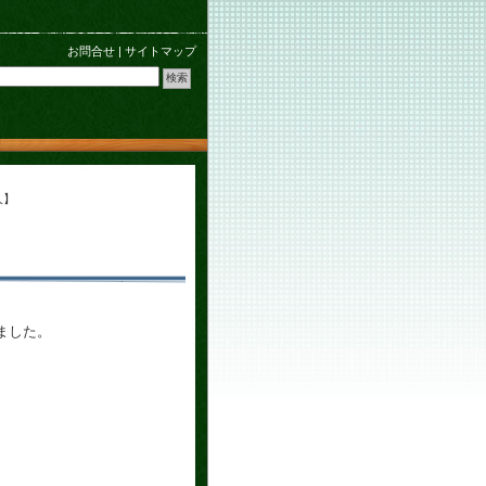
お問合せ
|
サイトマップ
人】
】
ました。