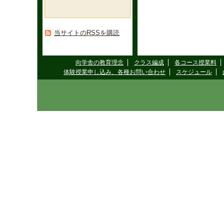
当サイトのRSSを購読
向学舎の教育理念
クラス編成
各コース授業料
体験授業申し込み、各種お問い合わせ
スケジュール