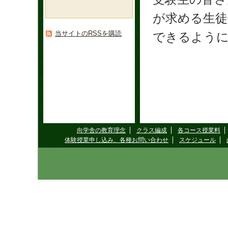
が求める生徒
当サイトのRSSを購読
できるよう
向学舎の教育理念
クラス編成
各コース授業料
体験授業申し込み、各種お問い合わせ
スケジュール