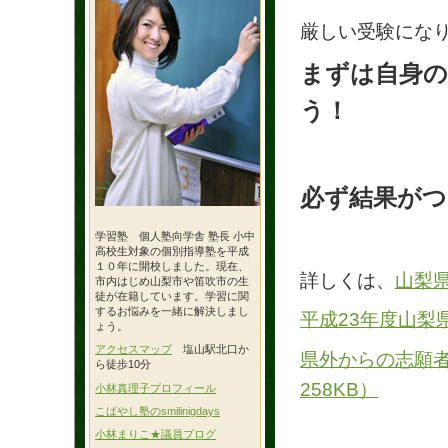
厳しい受験にな
まずは自身
う！
必ず結果がつ
学習塾 個人塾向学舎 塾長 小中
高校生対象の個別指導塾を平成
１０年に開校しました。現在、
詳しくは、
山梨
市内はじめ山梨市や笛吹市の生
徒が在籍しています。学習に関
するお悩みを一緒に解決しまし
平成23年度山梨
ょう。
アクセスマップ
塩山駅北口か
県外からの志願者
ら徒歩10分
258KB）
小林真理子プロフィール
こばやし塾のsmilinigdays
小林まりこ★議員ブログ