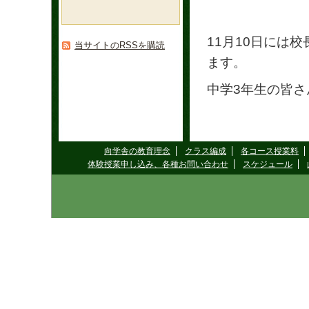
11月10日には
当サイトのRSSを購読
ます。
中学3年生の皆
向学舎の教育理念
クラス編成
各コース授業料
体験授業申し込み、各種お問い合わせ
スケジュール