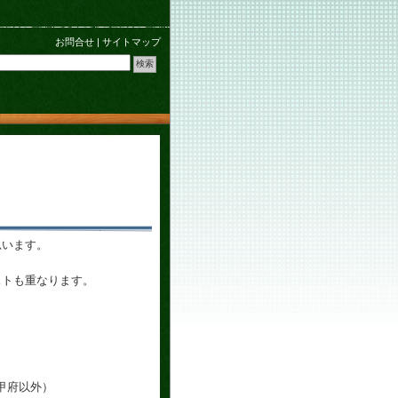
お問合せ
|
サイトマップ
思います。
ストも重なります。
甲府以外）