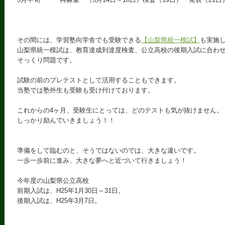
その間には、学習塾向学舎でも受験できる
【山梨県統一模試】
も実施
山梨県統一模試は、教育達成到達度検査、公立高校の後期入試に合わ
そっくり問題です。
試験の前のプレテストとして活用することもできます。
当塾では塾外生も受験も受け付けております。
これからの4ヶ月、受験生にとっては、どのテストも気が抜けません。
しっかり励んでいきましょう！！
準備をして臨むのと、そうではないのでは、大きな違いです。
一歩一歩前に進み、大きな夢へと近づいて行きましょう！
今年度の山梨県公立高校
前期入試は、H25年1月30日～31日。
後期入試は、H25年3月7日。