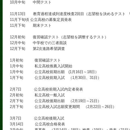
10月中旬 中間テスト
11月13日 教育過程達成到達度検査2回目（志望校を決めるテスト
11月下旬頃 公立高校の募集定員発表
11月下旬 期末テスト
12月初旬 復習確認テスト（志望校を調整するテスト）
12月中旬 中学校での三者面談
12月下旬 第2次進路希望調査
1月初旬 復習確認テスト
1月中旬 私立高校推薦入試開始
1月中旬 公立高校前期出願 (1月16日～18日）
1月下旬 公立高校前期入試 （1月30日、31日）
2月7日 公立高校前期入試内定者発表
2月初旬 私立高校一般入試
2月下旬 公立高校後期出願 （2月19日～21日）
2月下旬 公立高校入試志願変更期間 （2月22日～26日）
3月7日 公立高校後期入試
3月14日 公立高校合格発表
3月中旬 再募集 （3月14日～18日）検査（19日）・発表（21日