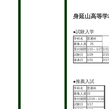
身延山高等学
●試験入学
学科名
普通科
募集人員
25
受付期間
1/10～1/27
1/3
試験日
1/28
2/15
発表日
1/31
2/17
●推薦入試
学科名
普通科
募集人員
15
受付期間
12/19～1/16
試験日
1/17