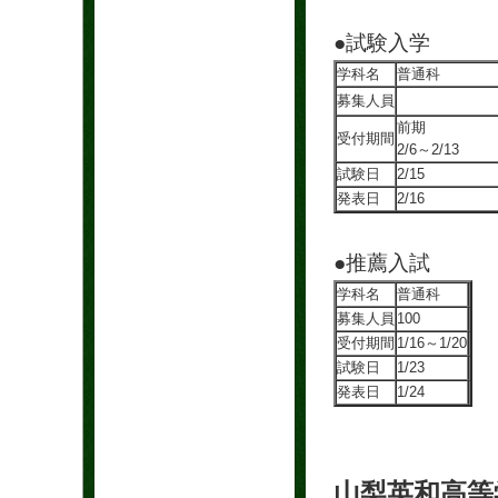
●試験入学
学科名
普通科
募集人員
10
前期
受付期間
2/6～2/13
試験日
2/15
発表日
2/16
●推薦入試
学科名
普通科
募集人員
100
受付期間
1/16～1/20
試験日
1/23
発表日
1/24
山梨英和
高等