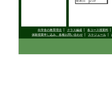
発表日
1/19
向学舎の教育理念
クラス編成
各コース授業料
体験授業申し込み、各種お問い合わせ
スケジュール