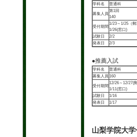
学科名
普通科
第1回
募集人員
140
1/23～1/25（
受付期間
1/26(窓口)
試験日
2/2
発表日
2/3
●推薦入試
学科名
普通科
募集人員
160
12/26～12/27(
受付期間
1/11(窓口)
試験日
1/16
発表日
1/17
山梨学院大学