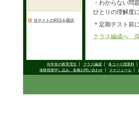
・わからない問
ひとりの理解度
当サイトのRSSを購読
＊定期テスト前
クラス編成へ 
向学舎の教育理念
クラス編成
各コース授業料
体験授業申し込み、各種お問い合わせ
スケジュール