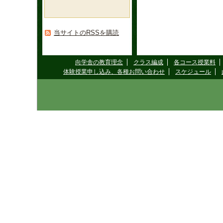
当サイトのRSSを購読
向学舎の教育理念
クラス編成
各コース授業料
体験授業申し込み、各種お問い合わせ
スケジュール