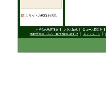
当サイトのRSSを購読
向学舎の教育理念
クラス編成
各コース授業料
体験授業申し込み、各種お問い合わせ
スケジュール