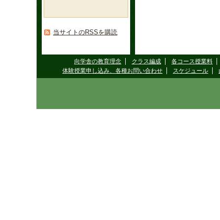
当サイトのRSSを購読
向学舎の教育理念
クラス編成
各コース授業料
体験授業申し込み、各種お問い合わせ
スケジュール