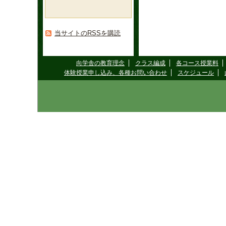
当サイトのRSSを購読
向学舎の教育理念
クラス編成
各コース授業料
体験授業申し込み、各種お問い合わせ
スケジュール