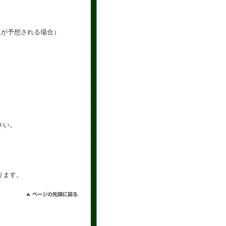
足が予想される場合）
さい。
ります。