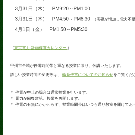
3月31日（木） PM9:20～PM1:00
3月31日（木） PM4:50～PM8:30
（需要が増加し電力不
4月1日（金） PM1:50～PM5:30
（
東京電力 計画停電カレンダー
）
甲州市全域が停電時間帯と重なる授業に限り、休講いたします。
詳しい授業時間の変更等は、
輪番停電についてのお知らせ
をご覧くだ
＊ 停電が中止の場合は通常授業を行います。
＊ 電力が回復次第、授業を再開します。
＊ 停電の有無にかかわらず、授業時間帯はいつも通り教室を開けてお