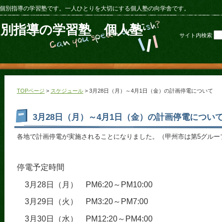
個別指導の学習塾です。一人ひとりを大切にする個人塾の向学舎です。
個別指導の学習塾 個人塾
サイト内検索
TOPページ
>
スケジュール
> 3月28日（月）～4月1日（金）の計画停電について
3月28日（月）～4月1日（金）の計画停電につい
各地で計画停電が実施されることになりました。（甲州市は第5グルー
停電予定時間
3月28日（月） PM6:20～PM10:00
3月29日（火） PM3:20～PM7:00
3月30日（水） PM12:20～PM4:00