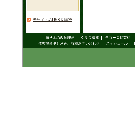
当サイトのRSSを購読
向学舎の教育理念
クラス編成
各コース授業料
体験授業申し込み、各種お問い合わせ
スケジュール