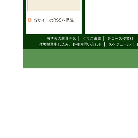
当サイトのRSSを購読
向学舎の教育理念
クラス編成
各コース授業料
体験授業申し込み、各種お問い合わせ
スケジュール