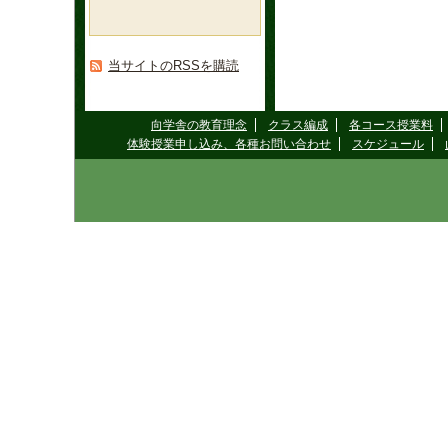
当サイトのRSSを購読
向学舎の教育理念
クラス編成
各コース授業料
体験授業申し込み、各種お問い合わせ
スケジュール