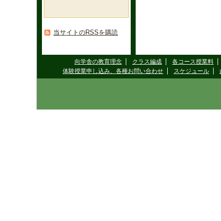
当サイトのRSSを購読
向学舎の教育理念
クラス編成
各コース授業料
体験授業申し込み、各種お問い合わせ
スケジュール