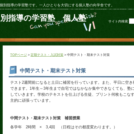
個別指導の学習塾です。一人ひとりを大切にする個人塾の向学舎です。
個別指導の学習塾 個人塾
サイト内検索
TOPページ
>
定期テスト・入試対策
> 中間テスト・期末テスト対策
中間テスト・期末テスト対策
テスト2週間前になると土日に補習を行っています。また、平日に空き
できます。1年生～3年生まで自宅ではなかなか集中できなくても、塾に
していきます。学校のテキストを仕上げる生徒、プリント何枚もこな
主的に頑張っています。
中間テスト・期末テスト対策 補習授業
各学年 2時間 × 3,4回 （日程はその都度変わります。）