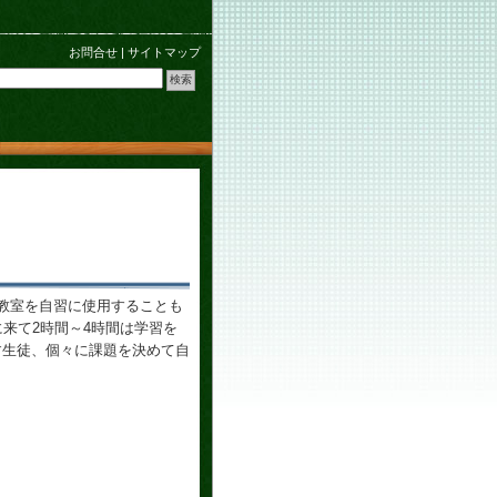
お問合せ
|
サイトマップ
教室を自習に使用することも
来て2時間～4時間は学習を
す生徒、個々に課題を決めて自