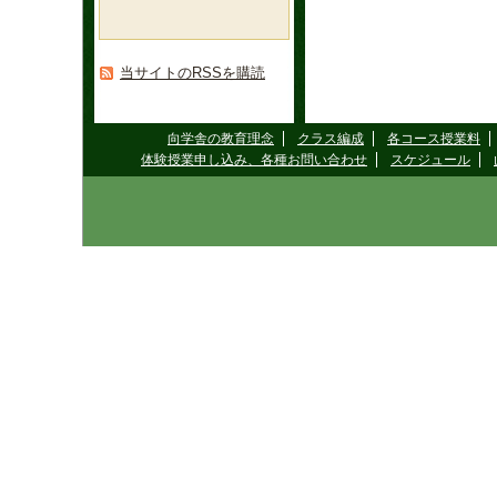
当サイトのRSSを購読
向学舎の教育理念
クラス編成
各コース授業料
体験授業申し込み、各種お問い合わせ
スケジュール