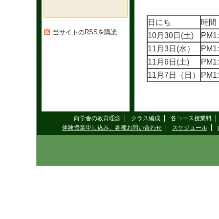
日にち
時間
当サイトのRSSを購読
10月30日(土)
PM1
11月3日(水）
PM1
11月6日(土)
PM1
11月7日（日）
PM1
向学舎の教育理念
クラス編成
各コース授業料
体験授業申し込み、各種お問い合わせ
スケジュール