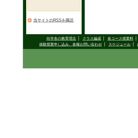
当サイトのRSSを購読
向学舎の教育理念
クラス編成
各コース授業料
体験授業申し込み、各種お問い合わせ
スケジュール