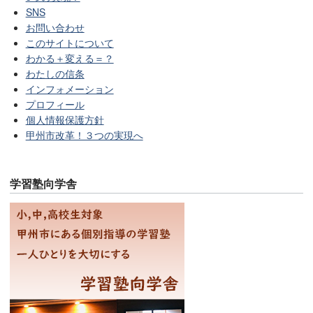
SNS
お問い合わせ
このサイトについて
わかる＋変える＝？
わたしの信条
インフォメーション
プロフィール
個人情報保護方針
甲州市改革！３つの実現へ
学習塾向学舎