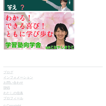
ブログ
インフォメーション
お問い合わせ
SNS
わたしの信条
プロフィール
© Copyright.