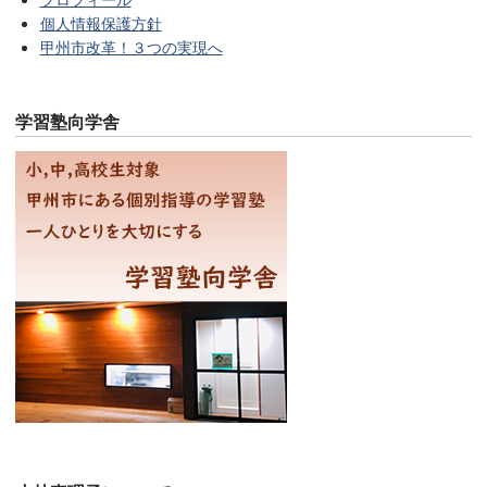
個人情報保護方針
甲州市改革！３つの実現へ
学習塾向学舎