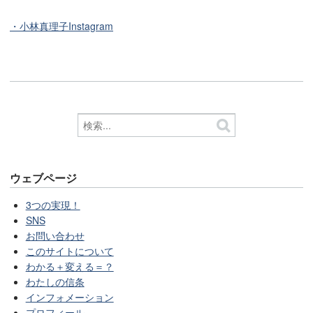
・小林真理子Instagram
ウェブページ
3つの実現！
SNS
お問い合わせ
このサイトについて
わかる＋変える＝？
わたしの信条
インフォメーション
プロフィール