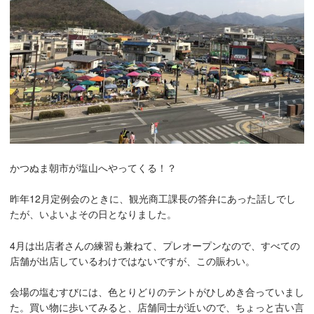
かつぬま朝市が塩山へやってくる！？
昨年12月定例会のときに、観光商工課長の答弁にあった話しでし
たが、いよいよその日となりました。
4月は出店者さんの練習も兼ねて、プレオープンなので、すべての
店舗が出店しているわけではないですが、この賑わい。
会場の塩むすびには、色とりどりのテントがひしめき合っていまし
た。買い物に歩いてみると、店舗同士が近いので、ちょっと古い言