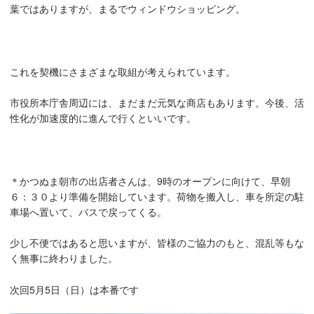
葉ではありますが、まるでウィンドウショッピング。
これを契機にさまざまな取組が考えられています。
市役所本庁舎周辺には、まだまだ元気な商店もあります。今後、活
性化が加速度的に進んで行くといいです。
＊かつぬま朝市の出店者さんは、9時のオープンに向けて、早朝
６：３０より準備を開始しています。荷物を搬入し、車を所定の駐
車場へ置いて、バスで戻ってくる。
少し不便ではあると思いますが、皆様のご協力のもと、混乱等もな
く無事に終わりました。
次回5月5日（日）は本番です