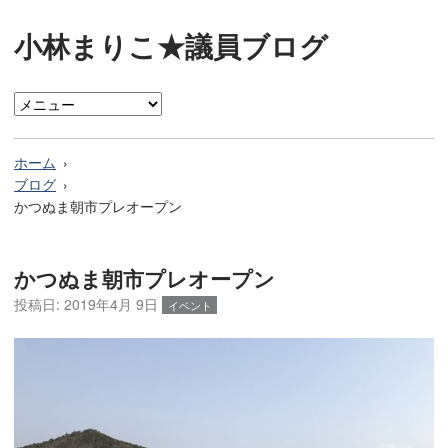
小林まりこ★議員ブログ
ホーム
ブログ
かつぬま朝市プレオープン
かつぬま朝市プレオープン
投稿日:
2019年4月 9日
イベント