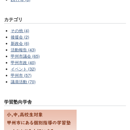
カテゴリ
その他 (4)
後援会 (2)
新政会 (6)
活動報告 (43)
甲州市議会 (65)
甲州市政 (40)
イベント (32)
甲州市 (57)
議員活動 (70)
学習塾向学舎