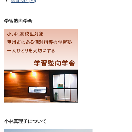
議員活動 (70)
学習塾向学舎
小林真理子について