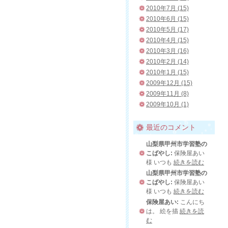
2010年7月 (15)
2010年6月 (15)
2010年5月 (17)
2010年4月 (15)
2010年3月 (16)
2010年2月 (14)
2010年1月 (15)
2009年12月 (15)
2009年11月 (8)
2009年10月 (1)
最近のコメント
山梨県甲州市学習塾の
こばやし:
保険屋あい
様 いつも
続きを読む
山梨県甲州市学習塾の
こばやし:
保険屋あい
様 いつも
続きを読む
保険屋あい:
こんにち
は。 絵を描
続きを読
む