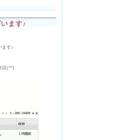
います♪
ます♪
(^^)