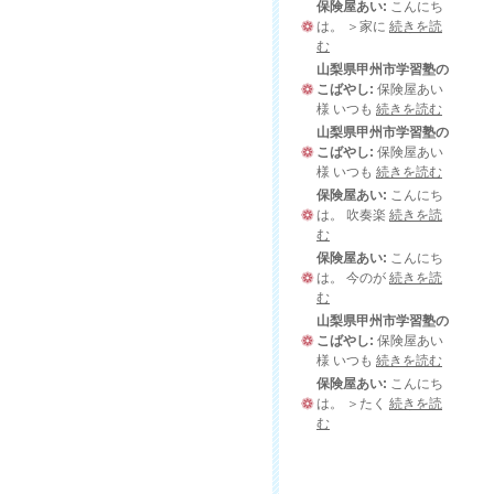
保険屋あい:
こんにち
は。 ＞家に
続きを読
む
山梨県甲州市学習塾の
こばやし:
保険屋あい
様 いつも
続きを読む
山梨県甲州市学習塾の
こばやし:
保険屋あい
様 いつも
続きを読む
保険屋あい:
こんにち
は。 吹奏楽
続きを読
む
保険屋あい:
こんにち
は。 今のが
続きを読
む
山梨県甲州市学習塾の
こばやし:
保険屋あい
様 いつも
続きを読む
保険屋あい:
こんにち
は。 ＞たく
続きを読
む