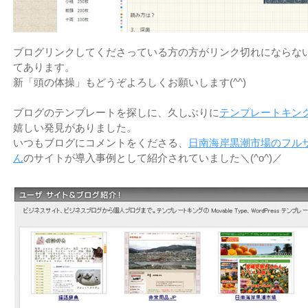
ブログリンクしてくださっている方の方がリンク切れにならな
てあります。
新「頭の体操」もどうぞよろしくお願いします(^^)
ブログのテンプレートを探しに、久しぶりに
テンプレートキン
嬉しい発見がありました。
いつもブログにコメントをくださる、
日南海岸黒潮市場のフル
ん
のサイトが導入事例として紹介されていました＼(^o^)／