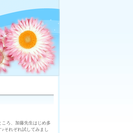
ところ、加藤先生はじめ多
す♪それぞれ試してみまし