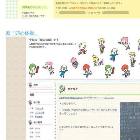
新「頭の体操」