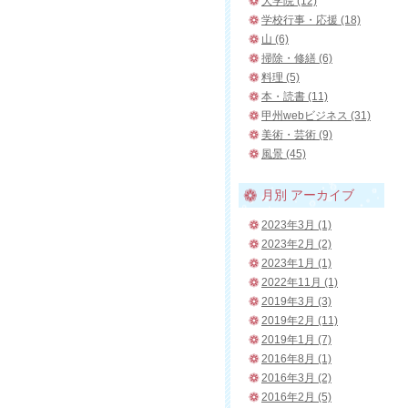
大学院 (12)
学校行事・応援 (18)
山 (6)
掃除・修繕 (6)
料理 (5)
本・読書 (11)
甲州webビジネス (31)
美術・芸術 (9)
風景 (45)
月別
アーカイブ
2023年3月 (1)
2023年2月 (2)
2023年1月 (1)
2022年11月 (1)
2019年3月 (3)
2019年2月 (11)
2019年1月 (7)
2016年8月 (1)
2016年3月 (2)
2016年2月 (5)