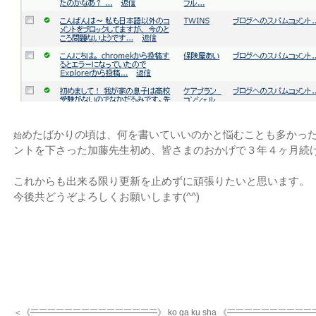
めたばかりの頃は、何を書いていいのかと悩むことも多かっ
始
ントを下さった加藤先生初め、皆さまのおかげで３年４ヶ月続
これからも出来る限り更新を止めずに頑張りたいと思います。
今後共どうぞよろしくお願いします(^^)
＜《
￣￣￣￣￣￣￣￣￣￣￣￣￣￣￣
》 ko ga ku sha 《
￣￣￣￣￣￣￣￣￣￣