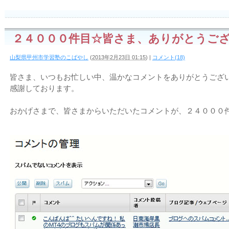
２４０００件目☆皆さま、ありがとうござ
山梨県甲州市学習塾のこばやし
(
2013年2月23日 01:15
)
|
コメント(18)
皆さま、いつもお忙しい中、温かなコメントをありがとうござい
感謝しております。
おかげさまで、皆さまからいただいたコメントが、２４０００件目