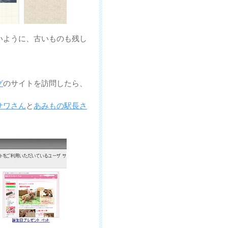
いように、古いものも残し
グ
のサイトを訪問したら、
サワさん
と
あみもの駅長さ