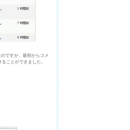
たのですが、最初からコメ
けることができました。
￣￣￣￣￣
》