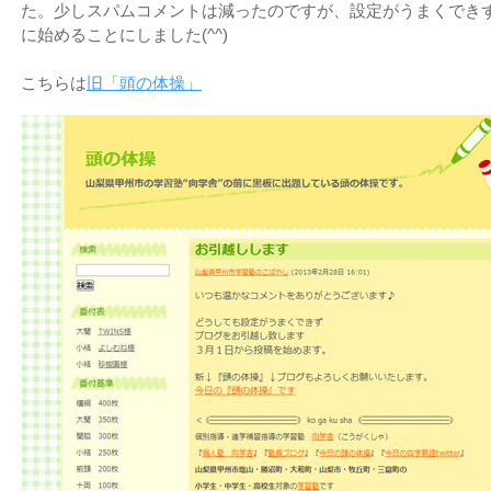
た。少しスパムコメントは減ったのですが、設定がうまくでき
に始めることにしました(^^)
こちらは
旧「頭の体操」