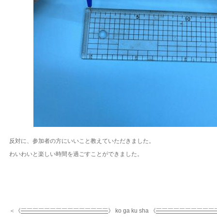
反対に、参加者の方にいいこと教えていただきました。
わいわいと楽しい時間を過ごすことができました。
＜《
￣￣￣￣￣￣￣￣￣￣￣￣￣￣￣
》 ko ga ku sha 《
￣￣￣￣￣￣￣￣￣￣