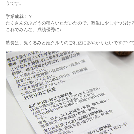
うです。
学業成就！？
たくさんのぶどうの種をいただいたので、塾生に少しずつ分け
これでみんな、成績優秀に♪
塾長は、鬼くるみと姫クルミのご利益にあやかりたいです(*^-^*