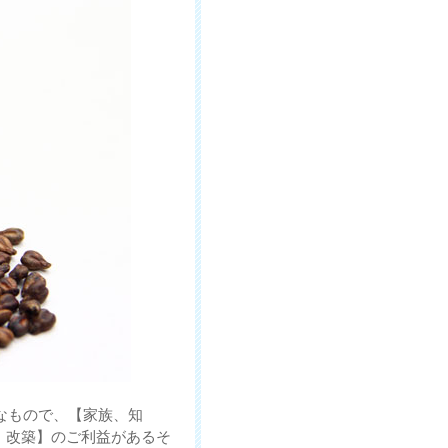
なもので、【家族、知
・改築】のご利益があるそ