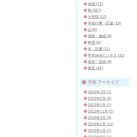
地域 (72)
塾 (307)
大学院 (12)
学校行事・応援 (18)
山 (6)
掃除・修繕 (6)
料理 (5)
本・読書 (11)
甲州webビジネス (31)
美術・芸術 (9)
風景 (45)
月別
アーカイブ
2023年3月 (1)
2023年2月 (2)
2023年1月 (1)
2022年11月 (1)
2019年3月 (3)
2019年2月 (11)
2019年1月 (7)