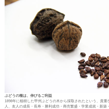
ぶどうの種は、伸びるご利益
1898年に植樹した甲州ぶどうの木から採取されたという、貴重
人、友人の成長・長寿・勝利成功・商売繁盛・学業成就・新築