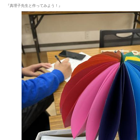
『真理子先生と作ってみよう！』