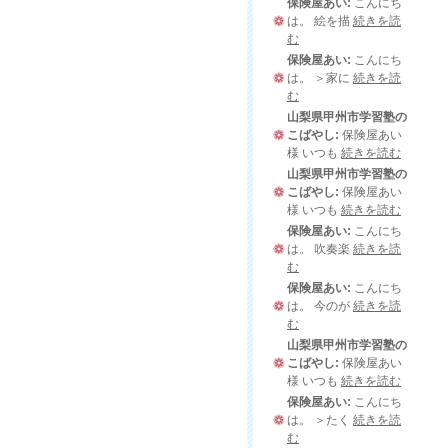
保険屋あい:
こんにち
は。 絵を描
続きを読
む
保険屋あい:
こんにち
は。 ＞家に
続きを読
む
山梨県甲州市学習塾の
こばやし:
保険屋あい
様 いつも
続きを読む
山梨県甲州市学習塾の
こばやし:
保険屋あい
様 いつも
続きを読む
保険屋あい:
こんにち
は。 吹奏楽
続きを読
む
保険屋あい:
こんにち
は。 今のが
続きを読
む
山梨県甲州市学習塾の
こばやし:
保険屋あい
様 いつも
続きを読む
保険屋あい:
こんにち
は。 ＞たく
続きを読
む