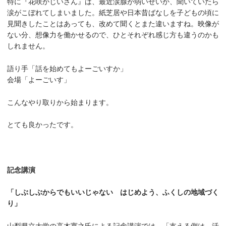
特に『花咲かじいさん』は、最近涙腺が弱いせいか、聞いていたら
涙がこぼれてしまいました。紙芝居や日本昔ばなしを子どもの頃に
見聞きしたことはあっても、改めて聞くとまた違いますね。映像が
ない分、想像力を働かせるので、ひとそれぞれ感じ方も違うのかも
しれません。
語り手「話を始めてもよーごいすか」
会場「よーごいす」
こんなやり取りから始まります。
とても良かったです。
記念講演
「しぶしぶからでもいいじゃない はじめよう、ふくしの地域づく
り」
山梨県立大学の高木寛之氏による記念講演では、「支える側は、活