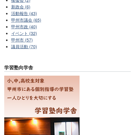
後援会 (2)
新政会 (6)
活動報告 (43)
甲州市議会 (65)
甲州市政 (40)
イベント (32)
甲州市 (57)
議員活動 (70)
学習塾向学舎