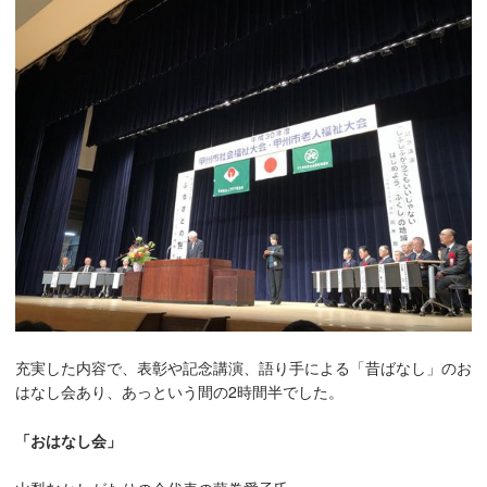
充実した内容で、表彰や記念講演、語り手による「昔ばなし」のお
はなし会あり、あっという間の2時間半でした。
「おはなし会」