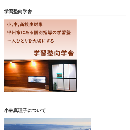
学習塾向学舎
小林真理子について