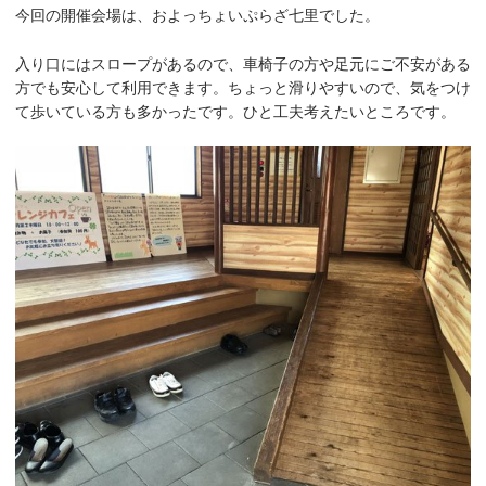
今回の開催会場は、およっちょいぷらざ七里でした。
入り口にはスロープがあるので、車椅子の方や足元にご不安がある
方でも安心して利用できます。ちょっと滑りやすいので、気をつけ
て歩いている方も多かったです。ひと工夫考えたいところです。